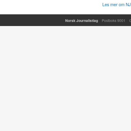
Les mer om NJ 
Norsk Journalistlag
Postboks 9001