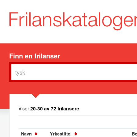
Finn en frilanser
Viser
20-30 av 72 frilansere
Navn
Yrkestittel
Bo