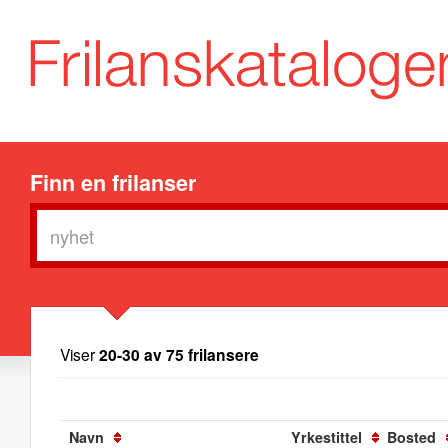
Finn en frilanser
Viser
20-30 av 75 frilansere
Navn
Yrkestittel
Bosted