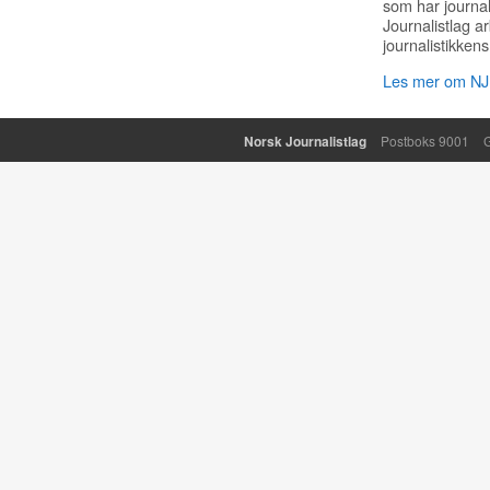
som har journa
Journalistlag a
journalistikkens
Les mer om NJ 
Norsk Journalistlag
Postboks 9001