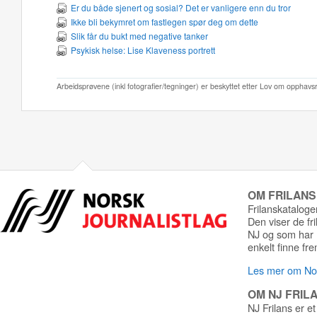
Er du både sjenert og sosial? Det er vanligere enn du tror
Ikke bli bekymret om fastlegen spør deg om dette
Slik får du bukt med negative tanker
Psykisk helse: Lise Klaveness portrett
Arbeidsprøvene (inkl fotografier/tegninger) er beskyttet etter Lov om opphavs
OM FRILAN
Frilanskatalogen
Den viser de fr
NJ og som har r
enkelt finne fre
Les mer om Nor
OM NJ FRIL
NJ Frilans er et