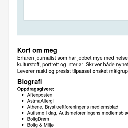
Kort om meg
Erfaren journalist som har jobbet mye med helse,
kulturstoff, portrett og interiør. Skriver både nyh
Leverer raskt og presist tilpasset ønsket målgru
Biografi
Oppdragsgivere:
Aftenposten
AstmaAllergi
Athene, Brystkreftforeningens medlemsblad
Autisme i dag, Autismeforeningens medlemsbla
BoligDrøm
Bolig & Miljø