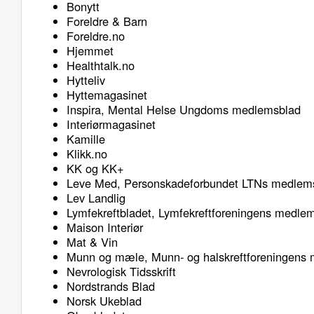
Bonytt
Foreldre & Barn
Foreldre.no
Hjemmet
Healthtalk.no
Hytteliv
Hyttemagasinet
Inspira, Mental Helse Ungdoms medlemsblad
Interiørmagasinet
Kamille
Klikk.no
KK og KK+
Leve Med, Personskadeforbundet LTNs medlem
Lev Landlig
Lymfekreftbladet, Lymfekreftforeningens medle
Maison Interiør
Mat & Vin
Munn og mæle, Munn- og halskreftforeningens
Nevrologisk Tidsskrift
Nordstrands Blad
Norsk Ukeblad