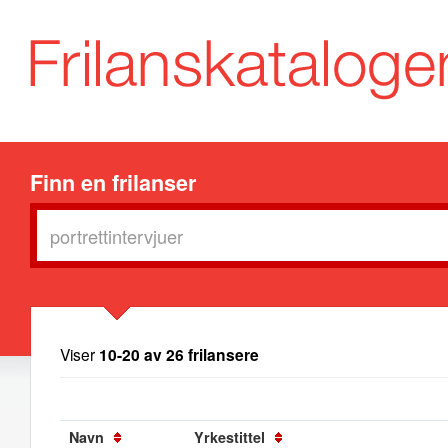
Finn en frilanser
Viser
10-20 av 26 frilansere
Navn
Yrkestittel