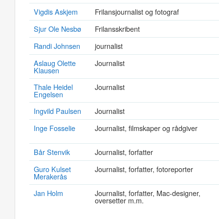
Vigdis Askjem
Frilansjournalist og fotograf
Sjur Ole Nesbø
Frilansskribent
Randi Johnsen
journalist
Aslaug Olette
Journalist
Klausen
Thale Heidel
Journalist
Engelsen
Ingvild Paulsen
Journalist
Inge Fosselie
Journalist, filmskaper og rådgiver
Bår Stenvik
Journalist, forfatter
Guro Kulset
Journalist, forfatter, fotoreporter
Merakerås
Jan Holm
Journalist, forfatter, Mac-designer,
oversetter m.m.