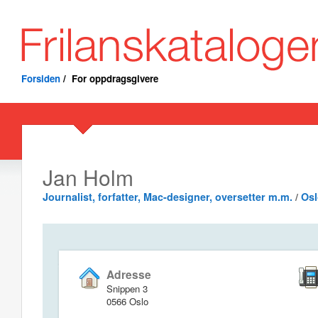
Forsiden
/
For oppdragsgivere
Jan Holm
Journalist, forfatter, Mac-designer, oversetter m.m.
/
Osl
Adresse
Snippen 3
0566 Oslo