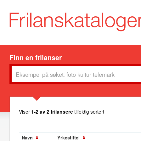
Finn en frilanser
Viser
1-2 av 2 frilansere
tilfeldig sortert
Navn
Yrkestittel