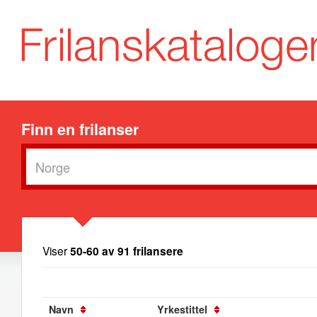
Finn en frilanser
Viser
50-60 av 91 frilansere
Navn
Yrkestittel