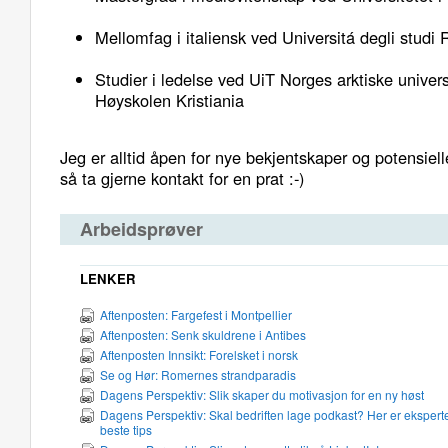
Mellomfag i italiensk ved Universitá degli studi 
Studier i ledelse ved UiT Norges arktiske unive
Høyskolen Kristiania
Jeg er alltid åpen for nye bekjentskaper og potensiel
så ta gjerne kontakt for en prat :-)
Arbeidsprøver
LENKER
Aftenposten: Fargefest i Montpellier
Aftenposten: Senk skuldrene i Antibes
Aftenposten Innsikt: Forelsket i norsk
Se og Hør: Romernes strandparadis
Dagens Perspektiv: Slik skaper du motivasjon for en ny høst
Dagens Perspektiv: Skal bedriften lage podkast? Her er eksper
beste tips