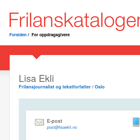
Forsiden
/
For oppdragsgivere
Lisa Ekli
Frilansjournalist og tekstforfatter
/
Oslo
E-post
post@lisaekli.no