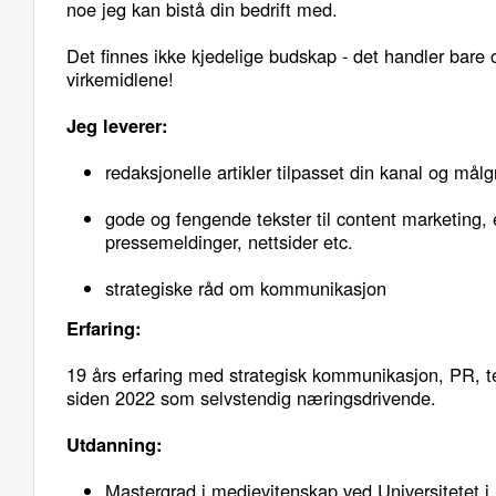
noe jeg kan bistå din bedrift med.
Det finnes ikke kjedelige budskap - det handler bare 
virkemidlene!
Jeg leverer:
redaksjonelle artikler tilpasset din kanal og mål
gode og fengende tekster til content marketing,
pressemeldinger, nettsider etc.
strategiske råd om kommunikasjon
Erfaring:
19 års erfaring med strategisk kommunikasjon, PR, te
siden 2022 som selvstendig næringsdrivende.
Utdanning:
Mastergrad i medievitenskap ved Universitetet i