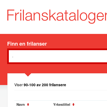
Finn en frilanser
Viser
90-100 av 200 frilansere
Navn
Yrkestittel