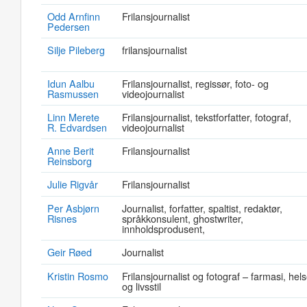
Odd Arnfinn
Frilansjournalist
Pedersen
Silje Pileberg
frilansjournalist
Idun Aalbu
Frilansjournalist, regissør, foto- og
Rasmussen
videojournalist
Linn Merete
Frilansjournalist, tekstforfatter, fotograf,
R. Edvardsen
videojournalist
Anne Berit
Frilansjournalist
Reinsborg
Julie Rigvår
Frilansjournalist
Per Asbjørn
Journalist, forfatter, spaltist, redaktør,
Risnes
språkkonsulent, ghostwriter,
innholdsprodusent,
Geir Røed
Journalist
Kristin Rosmo
Frilansjournalist og fotograf – farmasi, hel
og livsstil