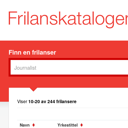
Finn en frilanser
Viser
10-20 av 244 frilansere
Navn
Yrkestittel