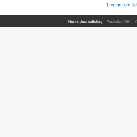
Les mer om NJ 
Norsk Journalistlag
Postboks 9001