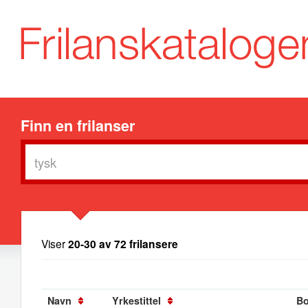
Finn en frilanser
Viser
20-30 av 72 frilansere
Navn
Yrkestittel
Bo