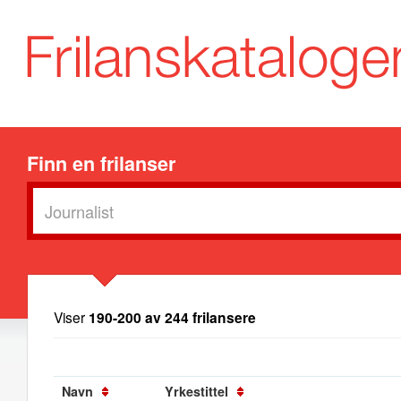
Finn en frilanser
Viser
190-200 av 244 frilansere
Navn
Yrkestittel