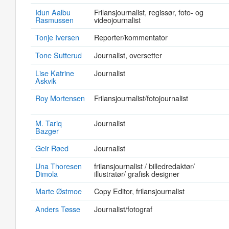
Idun Aalbu
Frilansjournalist, regissør, foto- og
Rasmussen
videojournalist
Tonje Iversen
Reporter/kommentator
Tone Sutterud
Journalist, oversetter
Lise Katrine
Journalist
Askvik
Roy Mortensen
Frilansjournalist/fotojournalist
M. Tariq
Journalist
Bazger
Geir Røed
Journalist
Una Thoresen
frilansjournalist / billedredaktør/
Dimola
illustratør/ grafisk designer
Marte Østmoe
Copy Editor, frilansjournalist
Anders Tøsse
Journalist/fotograf