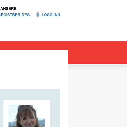
LANSERE
REGISTRER DEG
LOGG INN