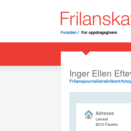
Forsiden
/
For oppdragsgivere
Inger Ellen Eft
Frilansjournalist/skribent/foto
Adresse
Leivset
8210 Fauske