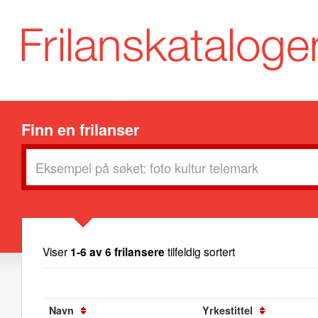
Finn en frilanser
Viser
1-6 av 6 frilansere
tilfeldig sortert
Navn
Yrkestittel