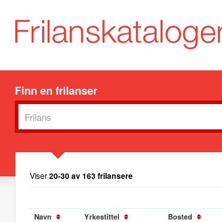
Finn en frilanser
Viser
20-30 av 163 frilansere
Navn
Yrkestittel
Bosted