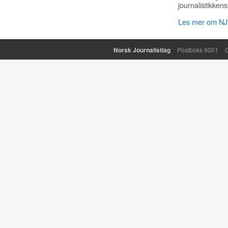
journalistikkens
Les mer om NJ 
Norsk Journalistlag
Postboks 9001