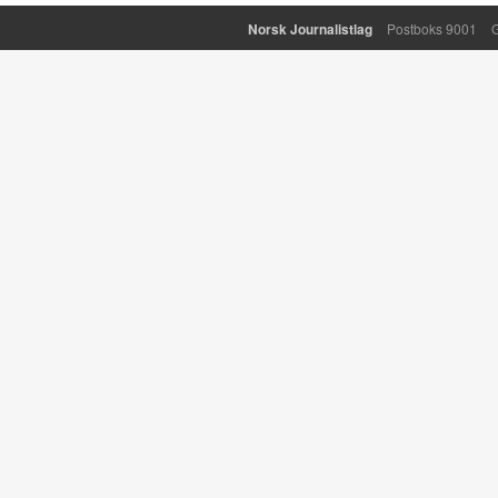
Norsk Journalistlag
Postboks 9001