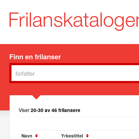
Finn en frilanser
Viser
20-30 av 46 frilansere
Navn
Yrkestittel