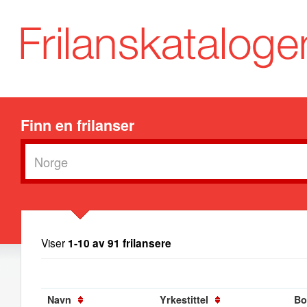
Finn en frilanser
Viser
1-10 av 91 frilansere
Navn
Yrkestittel
Bo