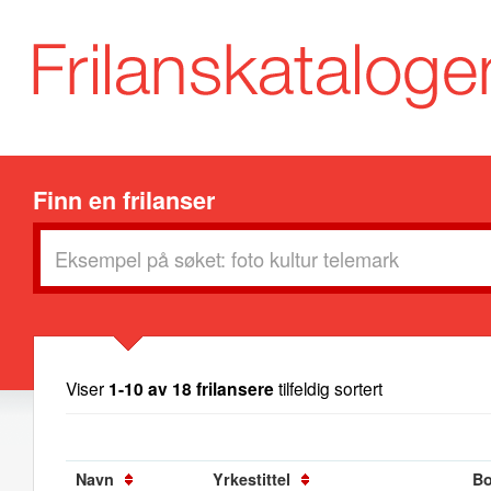
Finn en frilanser
Viser
1-10 av 18 frilansere
tilfeldig sortert
Navn
Yrkestittel
Bo