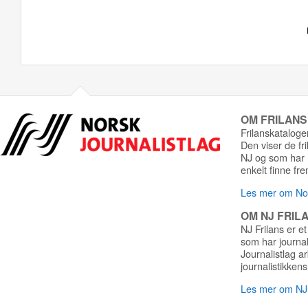
OM FRILAN
Frilanskatalogen
Den viser de fr
NJ og som har r
enkelt finne fre
Les mer om Nor
OM NJ FRIL
NJ Frilans er et
som har journa
Journalistlag a
journalistikkens
Les mer om NJ 