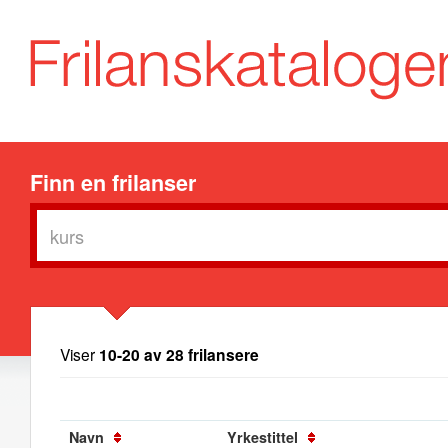
Finn en frilanser
Viser
10-20 av 28 frilansere
Navn
Yrkestittel