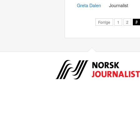
Greta Dalen
Journalist
Forrige
1
2
3