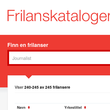
Finn en frilanser
Viser
240-245 av 245 frilansere
Navn
Yrkestittel