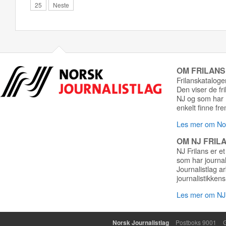
25
Neste
OM FRILAN
Frilanskatalogen
Den viser de fr
NJ og som har r
enkelt finne fre
Les mer om Nor
OM NJ FRIL
NJ Frilans er et
som har journa
Journalistlag a
journalistikkens
Les mer om NJ 
Norsk Journalistlag
Postboks 9001