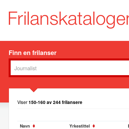
Finn en frilanser
Viser
150-160 av 244 frilansere
Navn
Yrkestittel