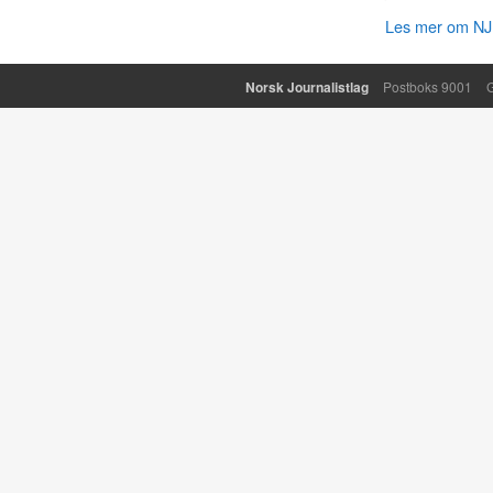
Les mer om NJ 
Norsk Journalistlag
Postboks 9001