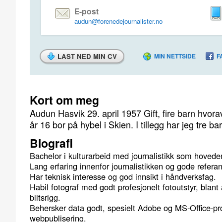
E-post
audun@forenedejournalister.no
LAST NED MIN CV
MIN NETTSIDE
F
Kort om meg
Audun Hasvik 29. april 1957 Gift, fire barn hvor
år 16 bor på hybel i Skien. I tillegg har jeg tre b
Biografi
Bachelor i kulturarbeid med journalistikk som hoved
Lang erfaring innenfor journalistikken og gode referan
Har teknisk interesse og god innsikt i håndverksfag.
Habil fotograf med godt profesjonelt fotoutstyr, blan
blitsrigg.
Behersker data godt, spesielt Adobe og MS-Office-
webpublisering.