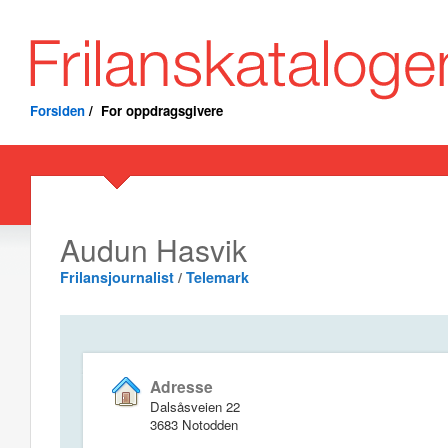
Forsiden
/
For oppdragsgivere
Audun Hasvik
Frilansjournalist
/
Telemark
Adresse
Dalsåsveien 22
3683 Notodden