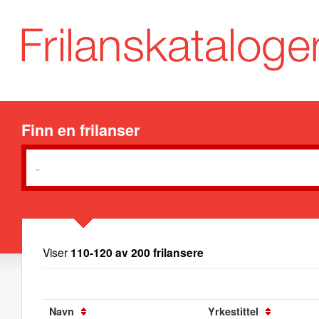
Finn en frilanser
Viser
110-120 av 200 frilansere
Navn
Yrkestittel