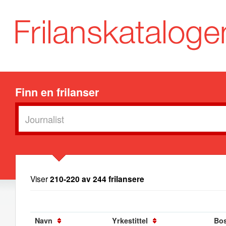
Finn en frilanser
Viser
210-220 av 244 frilansere
Navn
Yrkestittel
Bo