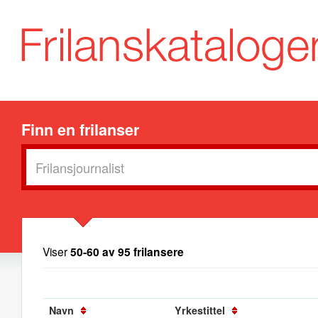
Finn en frilanser
Viser
50-60 av 95 frilansere
Navn
Yrkestittel