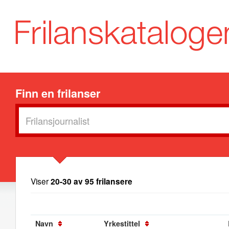
Finn en frilanser
Viser
20-30 av 95 frilansere
Navn
Yrkestittel