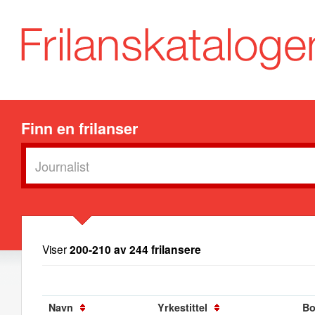
Finn en frilanser
Viser
200-210 av 244 frilansere
Navn
Yrkestittel
Bo