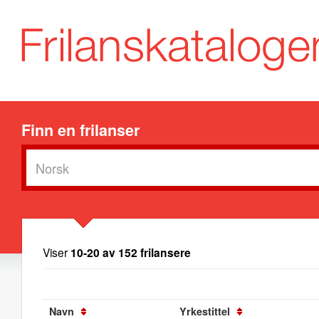
Finn en frilanser
Viser
10-20 av 152 frilansere
Navn
Yrkestittel