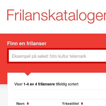
Finn en frilanser
Viser
1-4 av 4 frilansere
tilfeldig sortert
Navn
Yrkestittel