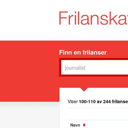
Finn en frilanser
Viser
100-110 av 244 frilanse
Navn