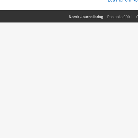
Norsk Journalistlag
Postboks 9001