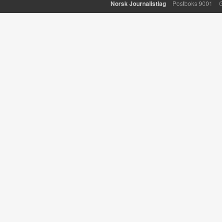
Norsk Journalistlag
Postboks 9001