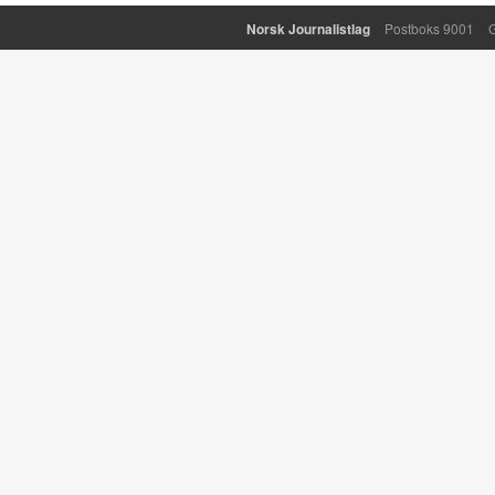
Norsk Journalistlag
Postboks 9001