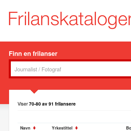
Finn en frilanser
Viser
70-80 av 91 frilansere
Navn
Yrkestittel
Bo