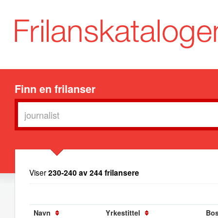
Finn en frilanser
Viser
230-240 av 244 frilansere
Navn
Yrkestittel
Bos