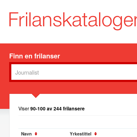
Finn en frilanser
Viser
90-100 av 244 frilansere
Navn
Yrkestittel