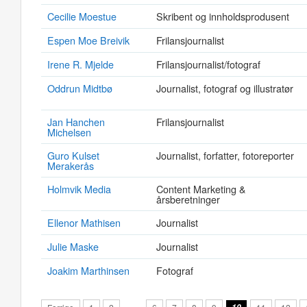
Cecilie Moestue
Skribent og innholdsprodusent
Espen Moe Breivik
Frilansjournalist
Irene R. Mjelde
Frilansjournalist/fotograf
Oddrun Midtbø
Journalist, fotograf og illustratør
Jan Hanchen
Frilansjournalist
Michelsen
Guro Kulset
Journalist, forfatter, fotoreporter
Merakerås
Holmvik Media
Content Marketing &
årsberetninger
Ellenor Mathisen
Journalist
Julie Maske
Journalist
Joakim Marthinsen
Fotograf