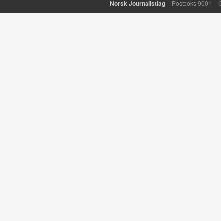
Norsk Journalistlag
Postboks 9001