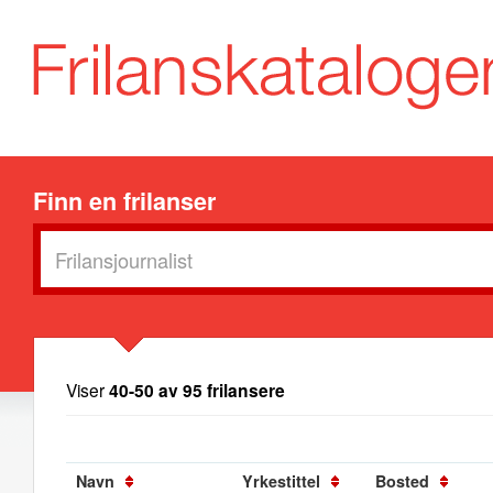
Finn en frilanser
Viser
40-50 av 95 frilansere
Navn
Yrkestittel
Bosted