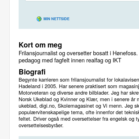
MIN NETTSIDE
Kort om meg
Frilansjournalist og oversetter bosatt i Hønefoss
pedagog med fagfelt innen realfag og IKT
Biografi
Begynte karrieren som frilansjournalist for lokalavi
Hadeland i 2005. Har senere praktisert som magasinjo
Motorveteran og diverse andre bilblader. Jeg har skre
Norsk Ukeblad og Kvinner og Klær, men i senere år m
ukeblad, digi.no, Skolemagasinet og Vi menn. Jeg s
populærvitenskapelige tema, ofte innenfor det teknis
feltet. Driver også med oversettelser fra engelsk og t
oversettelsesbyråer.