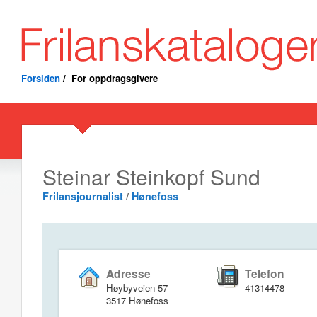
Forsiden
/
For oppdragsgivere
Steinar Steinkopf Sund
Frilansjournalist
/
Hønefoss
Adresse
Telefon
Høybyveien 57
41314478
3517 Hønefoss