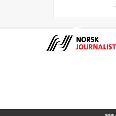
Norsk J