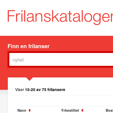
Finn en frilanser
Viser
10-20 av 75 frilansere
Navn
Yrkestittel
Bos