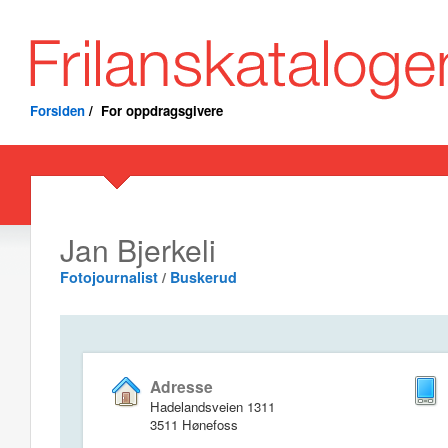
Forsiden
/
For oppdragsgivere
Jan Bjerkeli
Fotojournalist
/
Buskerud
Adresse
Hadelandsveien 1311
3511 Hønefoss