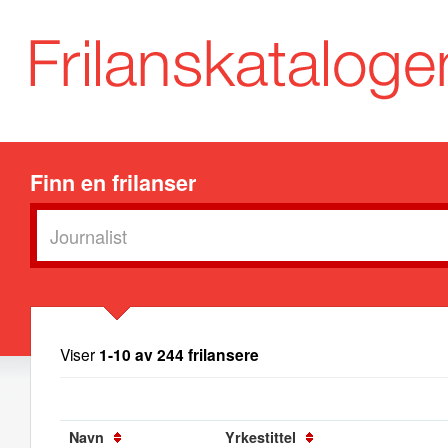
Finn en frilanser
Viser
1-10 av 244 frilansere
Navn
Yrkestittel