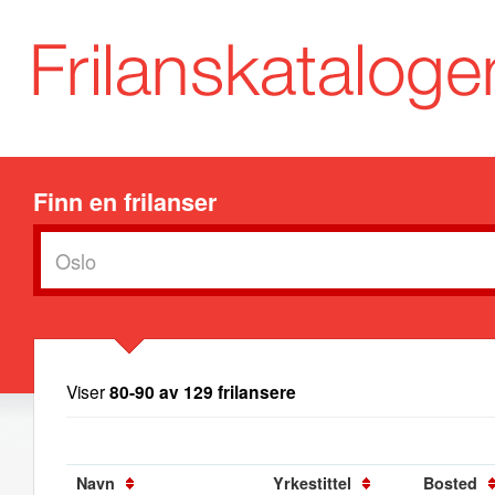
Finn en frilanser
Viser
80-90 av 129 frilansere
Navn
Yrkestittel
Bosted