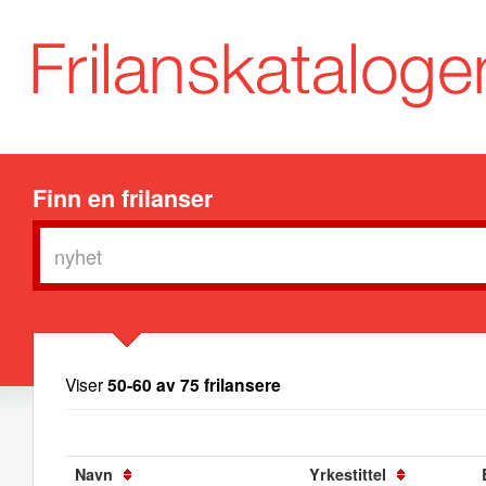
Finn en frilanser
Viser
50-60 av 75 frilansere
Navn
Yrkestittel