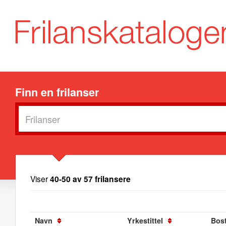
Finn en frilanser
Viser
40-50 av 57 frilansere
Navn
Yrkestittel
Bos