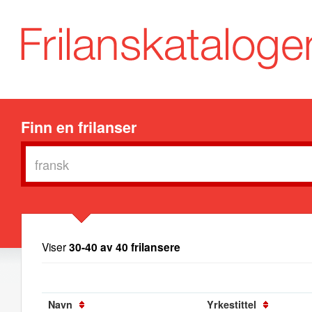
Finn en frilanser
Viser
30-40 av 40 frilansere
Navn
Yrkestittel