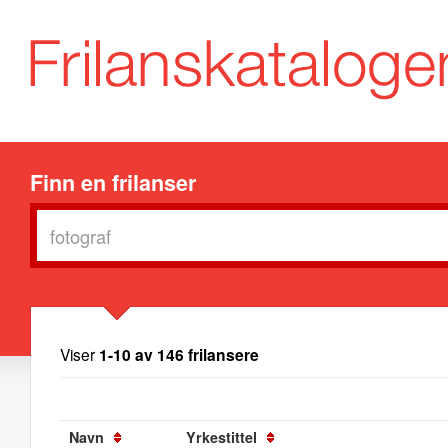
Finn en frilanser
Viser
1-10 av 146 frilansere
Navn
Yrkestittel