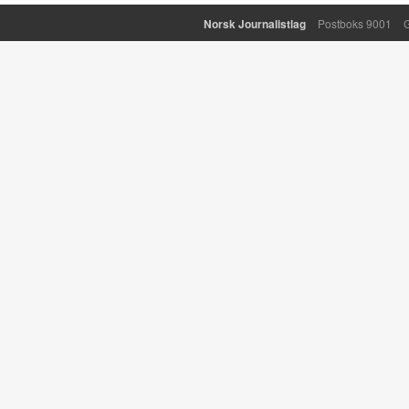
Norsk Journalistlag
Postboks 9001