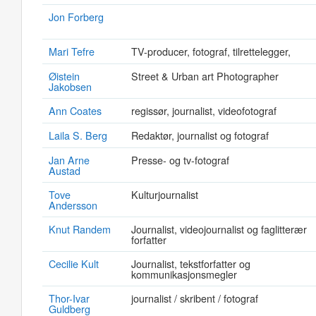
Jon Forberg
Mari Tefre
TV-producer, fotograf, tilrettelegger,
Øistein
Street & Urban art Photographer
Jakobsen
Ann Coates
regissør, journalist, videofotograf
Laila S. Berg
Redaktør, journalist og fotograf
Jan Arne
Presse- og tv-fotograf
Austad
Tove
Kulturjournalist
Andersson
Knut Randem
Journalist, videojournalist og faglitterær
forfatter
Cecilie Kult
Journalist, tekstforfatter og
kommunikasjonsmegler
Thor-Ivar
journalist / skribent / fotograf
Guldberg