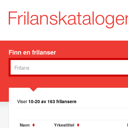
Finn en frilanser
Viser
10-20 av 163 frilansere
Navn
Yrkestittel